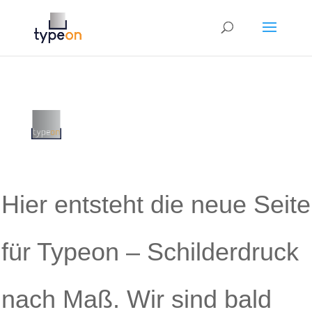
Hier entsteht die neue Seite
für Typeon – Schilderdruck
nach Maß. Wir sind bald